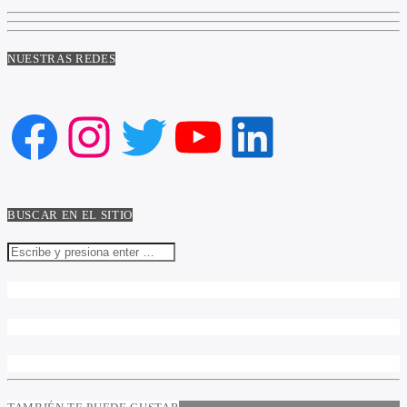
NUESTRAS REDES
Facebook
Instagram
Twitter
YouTube
LinkedIn
BUSCAR EN EL SITIO