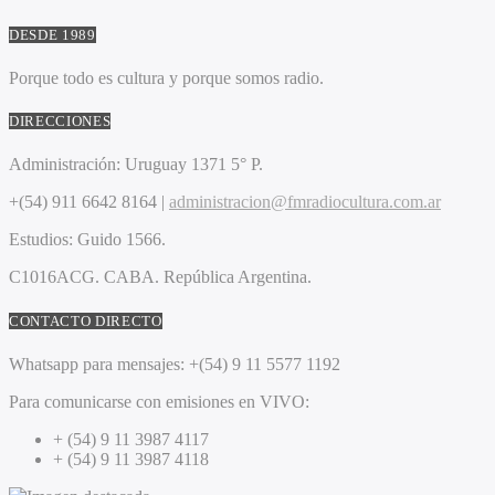
DESDE 1989
Porque todo es cultura y porque somos radio.
DIRECCIONES
Administración:
Uruguay 1371 5° P.
+(54) 911 6642 8164 |
administracion@fmradiocultura.com.ar
Estudios:
Guido 1566.
C1016ACG
. CABA.
República Argentina.
CONTACTO DIRECTO
Whatsapp para mensajes:
+(54) 9 11 5577 1192
Para comunicarse con emisiones en VIVO:
+ (54) 9 11 3987 4117
+ (54) 9 11 3987 4118