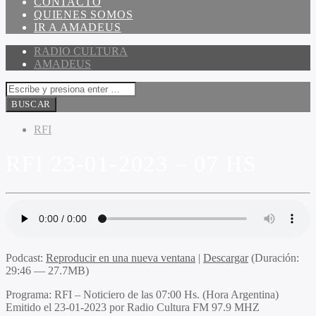
CONTACTO
QUIENES SOMOS
IR A AMADEUS
RADIO CULTURA
AMADEUS
RFI
RFI 23-01-2023 – 07 HS
Podcast:
Reproducir en una nueva ventana
|
Descargar
(Duración:
29:46 — 27.7MB)
Programa
: RFI – Noticiero de las 07:00 Hs. (Hora Argentina)
Emitido
el 23-01-2023 por Radio Cultura FM 97.9 MHZ