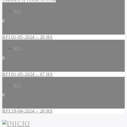
TAMBIÉN TE PUEDE GUSTAR
RFI
0
RFI 01-05-2024 – 20 HS
RFI
0
RFI 01-05-2024 – 07 HS
RFI
0
RFI 29-04-2024 – 20 HS