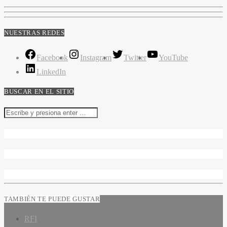
NUESTRAS REDES
Facebook
Instagram
Twitter
YouTube
LinkedIn
BUSCAR EN EL SITIO
TAMBIÉN TE PUEDE GUSTAR
RFI