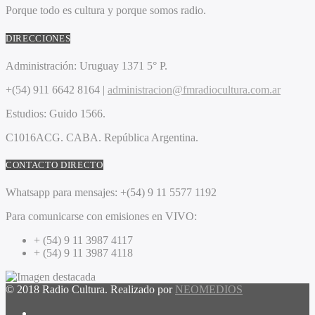
Porque todo es cultura y porque somos radio.
DIRECCIONES
Administración:
Uruguay 1371 5° P.
+(54) 911 6642 8164 |
administracion@fmradiocultura.com.ar
Estudios:
Guido 1566.
C1016ACG
. CABA.
República Argentina.
CONTACTO DIRECTO
Whatsapp para mensajes:
+(54) 9 11 5577 1192
Para comunicarse con emisiones en VIVO:
+ (54) 9 11 3987 4117
+ (54) 9 11 3987 4118
© 2018 Radio Cultura. Realizado por
NEOMEDIOS