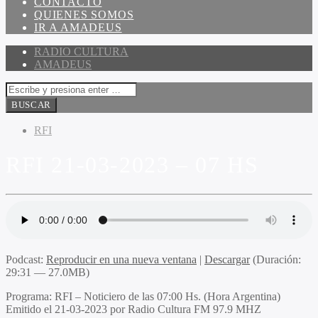
CONTACTO
QUIENES SOMOS
IR A AMADEUS
RADIO CULTURA
AMADEUS
RFI
RFI 21-03-2023 – 07 HS
Podcast:
Reproducir en una nueva ventana
|
Descargar
(Duración:
29:31 — 27.0MB)
Programa
: RFI – Noticiero de las 07:00 Hs. (Hora Argentina)
Emitido
el 21-03-2023 por Radio Cultura FM 97.9 MHZ