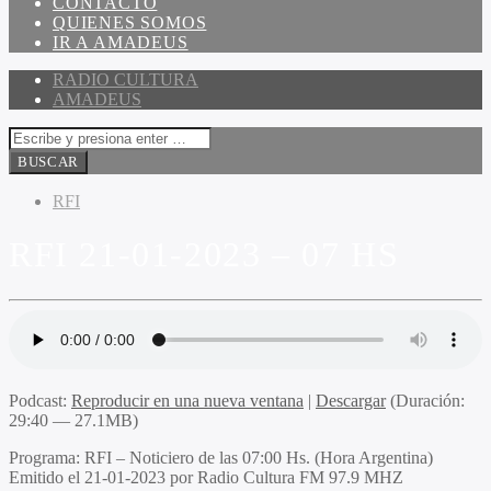
CONTACTO
QUIENES SOMOS
IR A AMADEUS
RADIO CULTURA
AMADEUS
RFI
RFI 21-01-2023 – 07 HS
Podcast:
Reproducir en una nueva ventana
|
Descargar
(Duración:
29:40 — 27.1MB)
Programa
: RFI – Noticiero de las 07:00 Hs. (Hora Argentina)
Emitido
el 21-01-2023 por Radio Cultura FM 97.9 MHZ