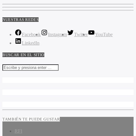
NUESTRAS REDES
Facebook
Instagram
Twitter
YouTube
LinkedIn
BUSCAR EN EL SITIO
TAMBIÉN TE PUEDE GUSTAR
RFI