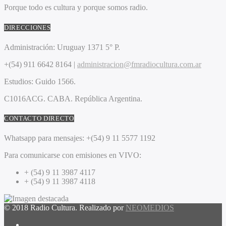
Porque todo es cultura y porque somos radio.
DIRECCIONES
Administración:
Uruguay 1371 5° P.
+(54) 911 6642 8164 |
administracion@fmradiocultura.com.ar
Estudios:
Guido 1566.
C1016ACG
. CABA.
República Argentina.
CONTACTO DIRECTO
Whatsapp para mensajes:
+(54) 9 11 5577 1192
Para comunicarse con emisiones en VIVO:
+ (54) 9 11 3987 4117
+ (54) 9 11 3987 4118
© 2018 Radio Cultura. Realizado por
NEOMEDIOS