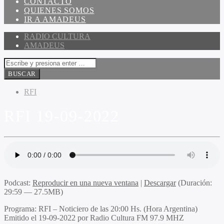
CONTACTO
QUIENES SOMOS
IR A AMADEUS
RADIO CULTURA
AMADEUS
RFI
RFI 19-09-2022
Podcast:
Reproducir en una nueva ventana
|
Descargar
(Duración:
29:59 — 27.5MB)
Programa
: RFI – Noticiero de las 20:00 Hs. (Hora Argentina)
Emitido
el 19-09-2022 por Radio Cultura FM 97.9 MHZ