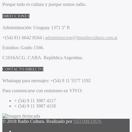
Porque todo es cultura y porque somos radio.
DIRECCIONES
Administración:
Uruguay 1371 5° P.
+(54) 911 6642 8164 |
administracion@fmradiocultura.com.ar
Estudios:
Guido 1566.
C1016ACG
. CABA.
República Argentina.
CONTACTO DIRECTO
Whatsapp para mensajes:
+(54) 9 11 5577 1192
Para comunicarse con emisiones en VIVO:
+ (54) 9 11 3987 4117
+ (54) 9 11 3987 4118
© 2018 Radio Cultura. Realizado por
NEOMEDIOS