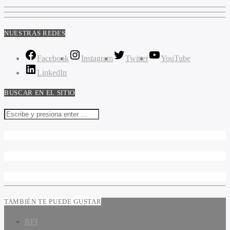
NUESTRAS REDES
Facebook
Instagram
Twitter
YouTube
LinkedIn
BUSCAR EN EL SITIO
TAMBIÉN TE PUEDE GUSTAR
RFI