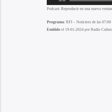
00:00
de
Podcast:
Reproducir en una nueva venta
audio
Programa
: RFI – Noticiero de las 07:00
Emitido
el 19-01-2024 por Radio Cultur