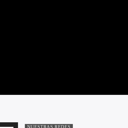
Utiliza
NUESTRAS REDES