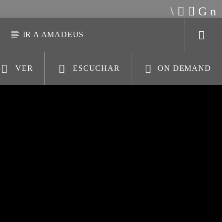
S
IR A AMADEUS
VER
ESCUCHAR
ON DEMAND