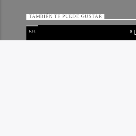
TAMBIÉN TE PUEDE GUSTAR
RFI
0
RFI 01-05-2024 – 20 HS