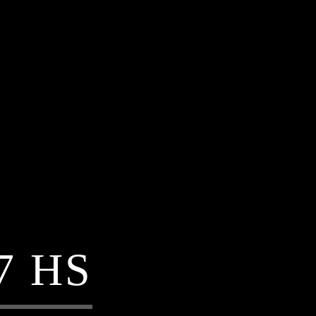
07 HS