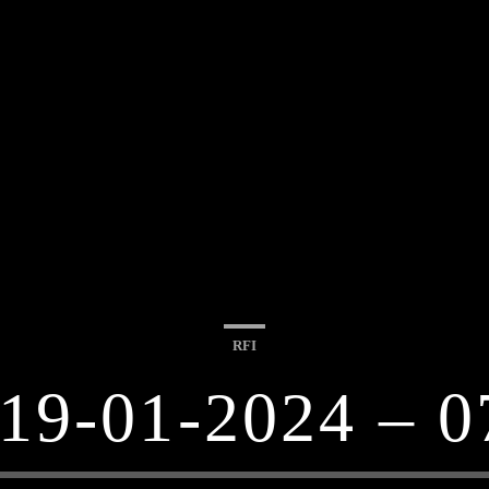
RFI
19-01-2024 – 