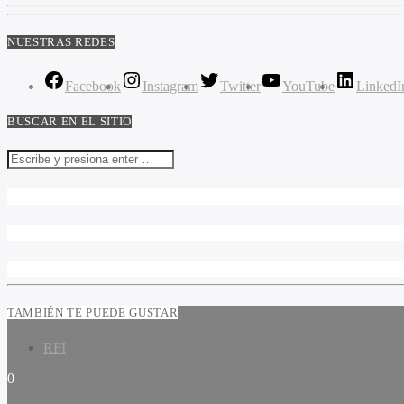
NUESTRAS REDES
Facebook
Instagram
Twitter
YouTube
LinkedI
BUSCAR EN EL SITIO
TAMBIÉN TE PUEDE GUSTAR
RFI
0