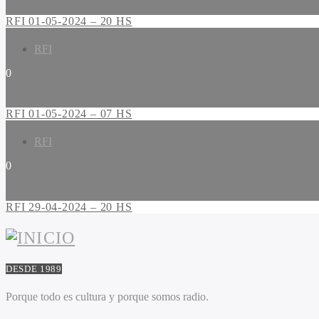
RFI 01-05-2024 – 20 HS
RFI
0
RFI 01-05-2024 – 07 HS
RFI
0
RFI 29-04-2024 – 20 HS
DESDE 1989
Porque todo es cultura y porque somos radio.