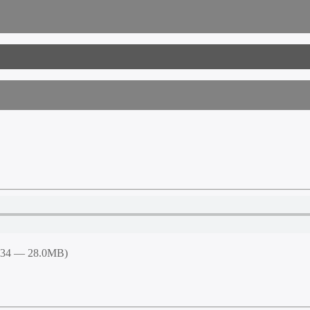
0:34 — 28.0MB)