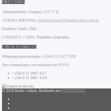
DIRECCIONES
Administración:
Uruguay 1371 5° P.
+(54) 911 6642 8164 |
administracion@fmradiocultura.com.ar
Estudios:
Guido 1566.
C1016ACG
. CABA.
República Argentina.
CONTACTO DIRECTO
Whatsapp para mensajes:
+(54) 9 11 5577 1192
Para comunicarse con emisiones en VIVO:
+ (54) 9 11 3987 4117
+ (54) 9 11 3987 4118
© 2018 Radio Cultura. Realizado por
NEOMEDIOS