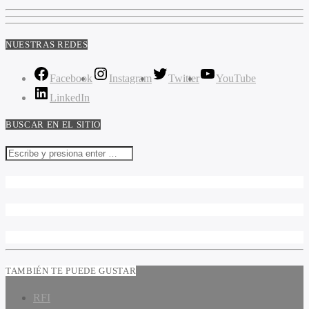
NUESTRAS REDES
Facebook
Instagram
Twitter
YouTube
LinkedIn
BUSCAR EN EL SITIO
TAMBIÉN TE PUEDE GUSTAR
RFI