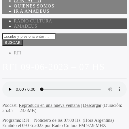
CONTACTO
QUIENES SOMOS
IR A AMADEUS
RADIO CULTURA
AMADEUS
RFI
RFI 09-06-2023 – 07 HS
Podcast:
Reproducir en una nueva ventana
|
Descargar
(Duración:
25:45 — 23.6MB)
Programa
: RFI – Noticiero de las 07:00 Hs. (Hora Argentina)
Emitido
el 09-06-2023 por Radio Cultura FM 97.9 MHZ