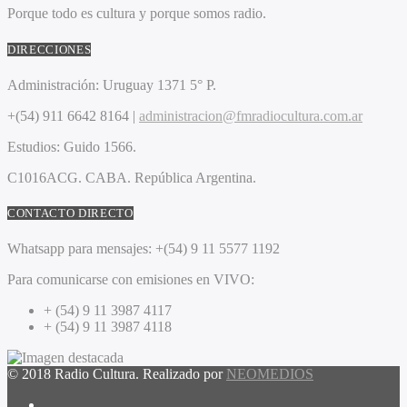
Porque todo es cultura y porque somos radio.
DIRECCIONES
Administración:
Uruguay 1371 5° P.
+(54) 911 6642 8164 |
administracion@fmradiocultura.com.ar
Estudios:
Guido 1566.
C1016ACG
. CABA.
República Argentina.
CONTACTO DIRECTO
Whatsapp para mensajes:
+(54) 9 11 5577 1192
Para comunicarse con emisiones en VIVO:
+ (54) 9 11 3987 4117
+ (54) 9 11 3987 4118
© 2018 Radio Cultura. Realizado por
NEOMEDIOS