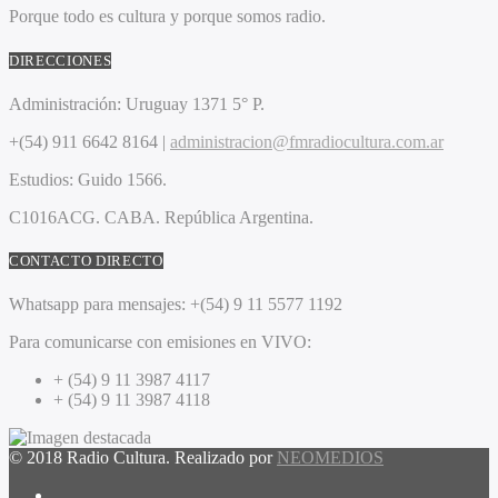
Porque todo es cultura y porque somos radio.
DIRECCIONES
Administración:
Uruguay 1371 5° P.
+(54) 911 6642 8164 |
administracion@fmradiocultura.com.ar
Estudios:
Guido 1566.
C1016ACG
. CABA.
República Argentina.
CONTACTO DIRECTO
Whatsapp para mensajes:
+(54) 9 11 5577 1192
Para comunicarse con emisiones en VIVO:
+ (54) 9 11 3987 4117
+ (54) 9 11 3987 4118
© 2018 Radio Cultura. Realizado por
NEOMEDIOS