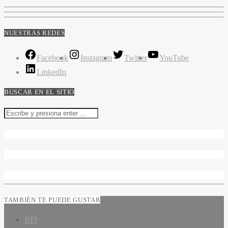
NUESTRAS REDES
Facebook
Instagram
Twitter
YouTube
LinkedIn
BUSCAR EN EL SITIO
TAMBIÉN TE PUEDE GUSTAR
RFI