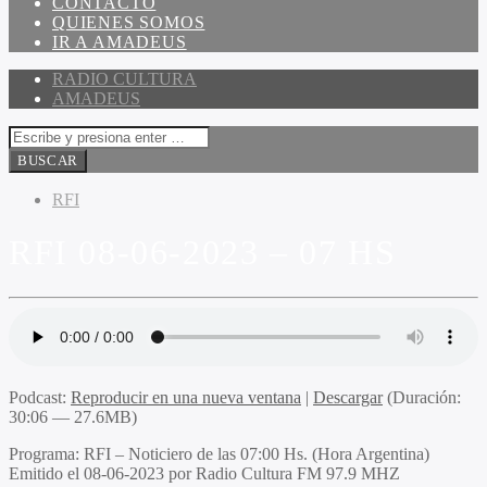
CONTACTO
QUIENES SOMOS
IR A AMADEUS
RADIO CULTURA
AMADEUS
RFI
RFI 08-06-2023 – 07 HS
Podcast:
Reproducir en una nueva ventana
|
Descargar
(Duración:
30:06 — 27.6MB)
Programa
: RFI – Noticiero de las 07:00 Hs. (Hora Argentina)
Emitido
el 08-06-2023 por Radio Cultura FM 97.9 MHZ