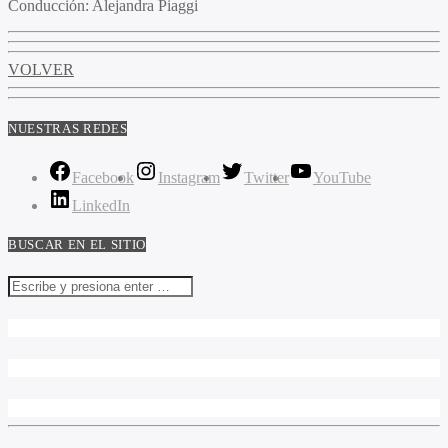
Conducción:
Alejandra Piaggi
VOLVER
NUESTRAS REDES
Facebook
Instagram
Twitter
YouTube
LinkedIn
BUSCAR EN EL SITIO