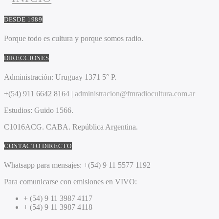
DESDE 1989
Porque todo es cultura y porque somos radio.
DIRECCIONES
Administración:
Uruguay 1371 5° P.
+(54) 911 6642 8164 |
administracion@fmradiocultura.com.ar
Estudios:
Guido 1566.
C1016ACG
. CABA.
República Argentina.
CONTACTO DIRECTO
Whatsapp para mensajes:
+(54) 9 11 5577 1192
Para comunicarse con emisiones en VIVO:
+ (54) 9 11 3987 4117
+ (54) 9 11 3987 4118