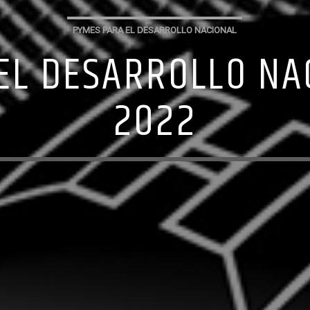
PYMES PARA EL DESARROLLO NACIONAL
EL DESARROLLO NAC
2022