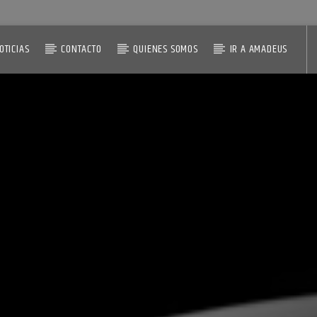
OTICIAS
CONTACTO
QUIENES SOMOS
IR A AMADEUS