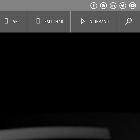
VER
ESCUCHAR
ON DEMAND