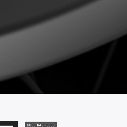
NUESTRAS REDES
Utiliza