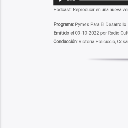
de
Podcast:
Reproducir en una nueva ve
audio
Programa:
Pymes Para El Desarrollo 
Emitido el
03-10-2022 por Radio Cul
Conducción:
Victoria Policiccio, Cesa