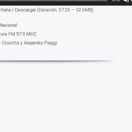
ntana
|
Descargar
(Duración: 57:26 — 52.6MB)
Nacional
tura FM 97.9 MHZ
r Crocitta y Alejandra Piaggi