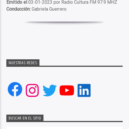
Emitido el
03-01-2023 por Radio Cultura FM 97.9 MHZ
Conducción:
Gabriela Guerrero
NUESTRAS REDES
Facebook
Instagram
Twitter
YouTube
LinkedIn
BUSCAR EN EL SITIO