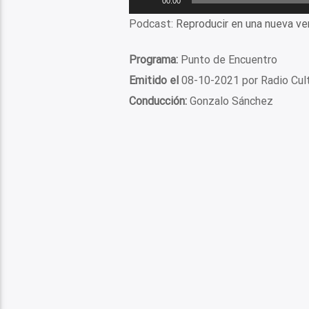
00:00
de
Podcast:
Reproducir en una nueva ve
audio
Programa:
Punto de Encuentro
Emitido el
08-10-2021 por Radio Cul
Conducción:
Gonzalo Sánchez