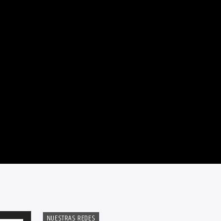
NUESTRAS REDES
Utiliza