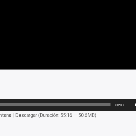
00:00
ntana
|
Descargar
(Duración: 55:16 — 50.6MB)