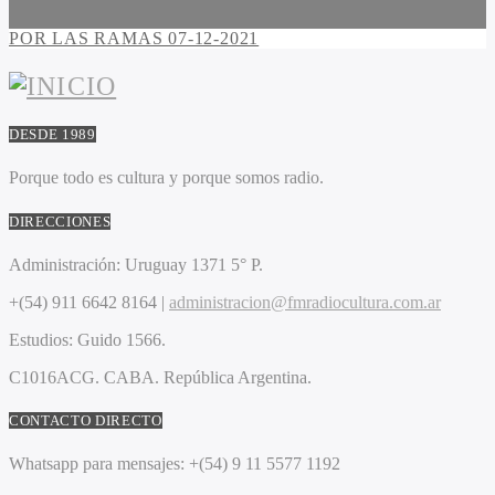
POR LAS RAMAS 07-12-2021
DESDE 1989
Porque todo es cultura y porque somos radio.
DIRECCIONES
Administración:
Uruguay 1371 5° P.
+(54) 911 6642 8164 |
administracion@fmradiocultura.com.ar
Estudios:
Guido 1566.
C1016ACG
. CABA.
República Argentina.
CONTACTO DIRECTO
Whatsapp para mensajes:
+(54) 9 11 5577 1192