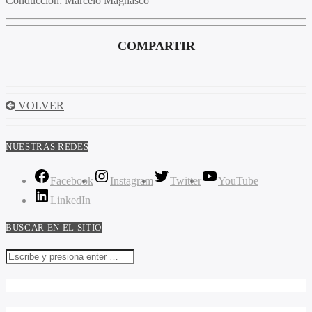
Conducción
: Marcelo Magnasco
COMPARTIR
VOLVER
NUESTRAS REDES
Facebook
Instagram
Twitter
YouTube
LinkedIn
BUSCAR EN EL SITIO