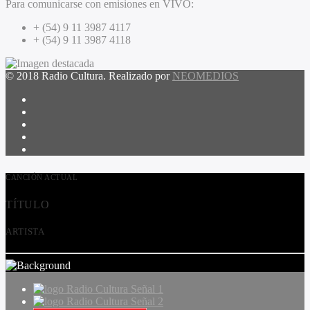
Para comunicarse con emisiones en VIVO:
+ (54) 9 11 3987 4117
+ (54) 9 11 3987 4118
© 2018 Radio Cultura. Realizado por
NEOMEDIOS
CANCIÓN ACTUAL
TÍTULO
ARTISTA
Radio Cultura Señal 1
Radio Cultura Señal 2