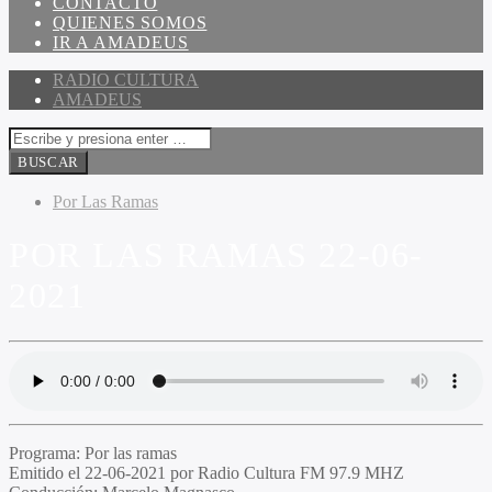
CONTACTO
QUIENES SOMOS
IR A AMADEUS
RADIO CULTURA
AMADEUS
Por Las Ramas
POR LAS RAMAS 22-06-
2021
Programa
: Por las ramas
Emitido
el 22-06-2021 por Radio Cultura FM 97.9 MHZ