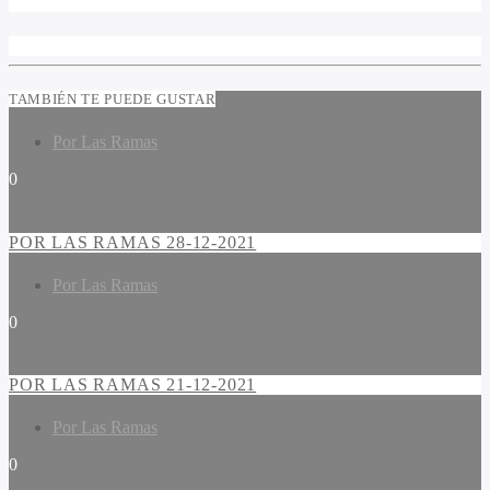
TAMBIÉN TE PUEDE GUSTAR
Por Las Ramas
0
POR LAS RAMAS 28-12-2021
Por Las Ramas
0
POR LAS RAMAS 21-12-2021
Por Las Ramas
0