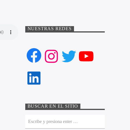
NUESTRAS REDES
Facebook
Instagram
Twitter
YouTube
LinkedIn
BUSCAR EN EL SITIO