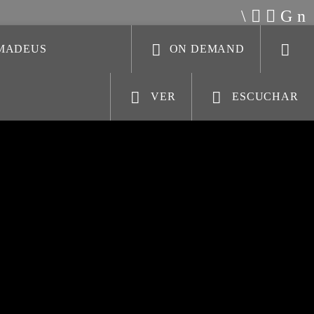
AMADEUS
ON DEMAND
VER
ESCUCHAR