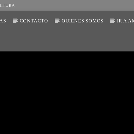
ULTURA
IAS
CONTACTO
QUIENES SOMOS
IR A 