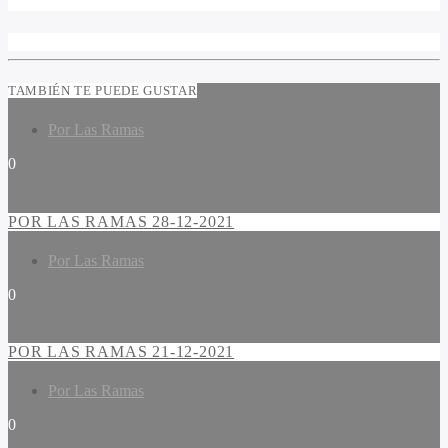
TAMBIÉN TE PUEDE GUSTAR
Por Las Ramas
0
POR LAS RAMAS 28-12-2021
Por Las Ramas
0
POR LAS RAMAS 21-12-2021
Por Las Ramas
0