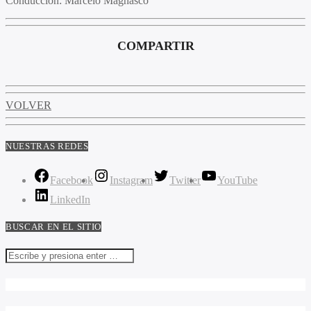
Conducción
: Marcelo Magnasco
COMPARTIR
VOLVER
NUESTRAS REDES
Facebook
Instagram
Twitter
YouTube
LinkedIn
BUSCAR EN EL SITIO