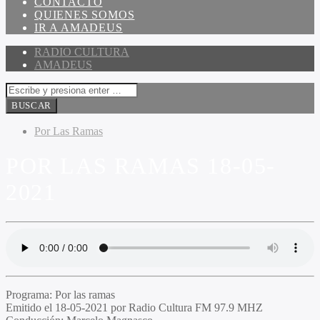
CONTACTO
QUIENES SOMOS
IR A AMADEUS
RADIO CULTURA
AMADEUS
Por Las Ramas
POR LAS RAMAS 18-05-
2021
Programa
: Por las ramas
Emitido
el 18-05-2021 por Radio Cultura FM 97.9 MHZ