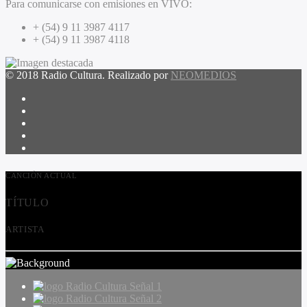
Para comunicarse con emisiones en VIVO:
+ (54) 9 11 3987 4117
+ (54) 9 11 3987 4118
© 2018 Radio Cultura. Realizado por
NEOMEDIOS
CANCIÓN ACTUAL
TÍTULO
ARTISTA
Radio Cultura Señal 1
Radio Cultura Señal 2