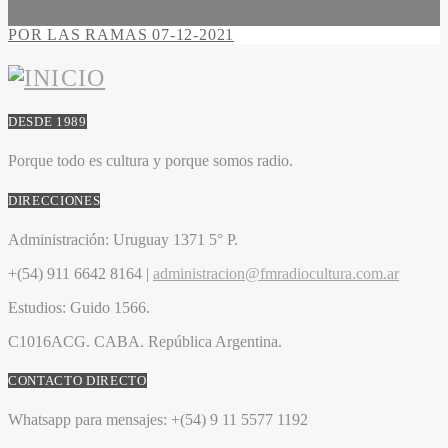
POR LAS RAMAS 07-12-2021
DESDE 1989
Porque todo es cultura y porque somos radio.
DIRECCIONES
Administración:
Uruguay 1371 5° P.
+(54) 911 6642 8164 |
administracion@fmradiocultura.com.ar
Estudios:
Guido 1566.
C1016ACG
. CABA.
República Argentina.
CONTACTO DIRECTO
Whatsapp para mensajes:
+(54) 9 11 5577 1192