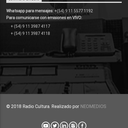
Whatsapp para mensajes:
+(54) 9 11 5577 1192
Para comunicarse con emisiones en VIVO:
+ (54) 9 11 3987 4117
+ (54) 9 11 3987 4118
© 2018 Radio Cultura. Realizado por
NEOMEDIOS