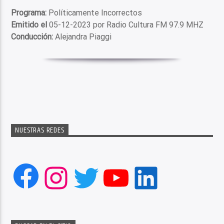
Programa:
Políticamente Incorrectos
Emitido el
05-12-2023 por Radio Cultura FM 97.9 MHZ
Conducción:
Alejandra Piaggi
NUESTRAS REDES
Facebook
Instagram
Twitter
YouTube
LinkedIn