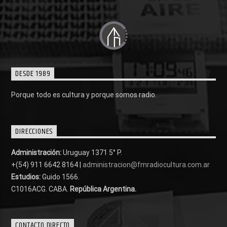
DESDE 1989
Porque todo es cultura y porque somos radio.
DIRECCIONES
Administración:
Uruguay 1371 5° P.
+(54) 911 6642 8164 |
administracion@fmradiocultura.com.ar
Estudios:
Guido 1566.
C1016ACG
. CABA.
República Argentina.
CONTACTO DIRECTO