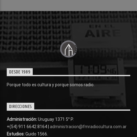
DESDE 1989
Porque todo es cultura y porque somos radio.
DIRECCIONES
Administración:
Uruguay 1371 5° P.
+(54) 911 6642 8164 |
administracion@fmradiocultura.com.ar
Estudios:
Guido 1566.