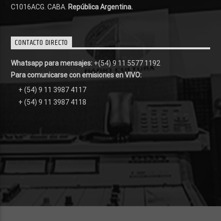
C1016ACG
. CABA.
República Argentina.
CONTACTO DIRECTO
Whatsapp para mensajes:
+(54) 9 11 5577 1192
Para comunicarse con emisiones en VIVO:
+ (54) 9 11 3987 4117
+ (54) 9 11 3987 4118