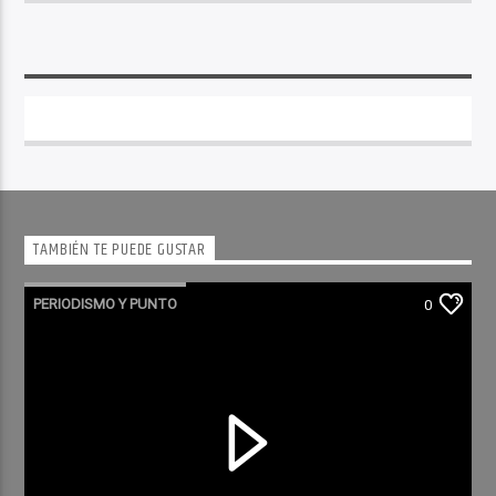
TAMBIÉN TE PUEDE GUSTAR
PERIODISMO Y PUNTO
0