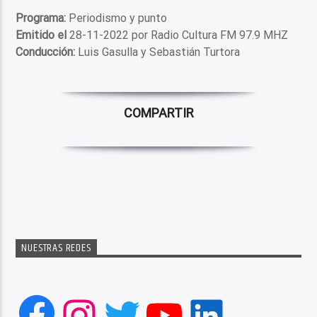
Programa:
Periodismo y punto
Emitido el
28-11-2022 por Radio Cultura FM 97.9 MHZ
Conducción:
Luis Gasulla y Sebastián Turtora
COMPARTIR
NUESTRAS REDES
Facebook
Instagram
Twitter
YouTube
LinkedIn