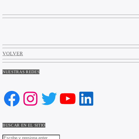
VOLVER
NUESTRAS REDES
Facebook
Instagram
Twitter
YouTube
LinkedIn
BUSCAR EN EL SITIO