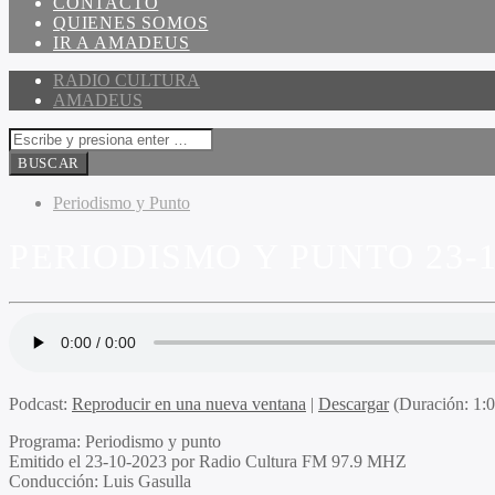
CONTACTO
QUIENES SOMOS
IR A AMADEUS
RADIO CULTURA
AMADEUS
Periodismo y Punto
PERIODISMO Y PUNTO 23-1
Podcast:
Reproducir en una nueva ventana
|
Descargar
(Duración: 1:
Programa:
Periodismo y punto
Emitido el
23-10-2023 por Radio Cultura FM 97.9 MHZ
Conducción:
Luis Gasulla