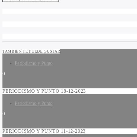
TAMBIÉN TE PUEDE GUSTAR
Periodismo y Punto
0
PERIODISMO Y PUNTO 18-12-2023
Periodismo y Punto
0
PERIODISMO Y PUNTO 11-12-2023