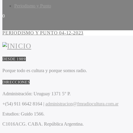
Periodismo y Punto
0
PERIODISMO Y PUNTO 04-12-2023
DESDE 1989
Porque todo es cultura y porque somos radio.
DIRECCIONES
Administración:
Uruguay 1371 5° P.
+(54) 911 6642 8164 |
administracion@fmradiocultura.com.ar
Estudios:
Guido 1566.
C1016ACG
. CABA.
República Argentina.