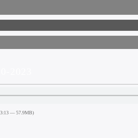
0-2023
03:13 — 57.9MB)