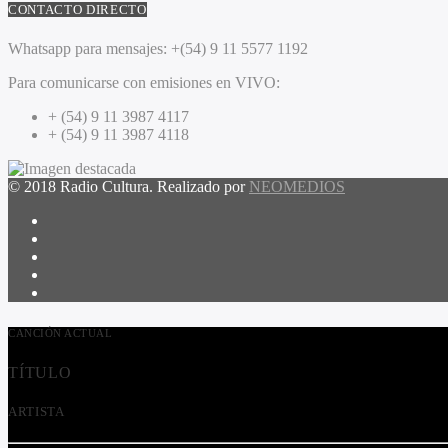
CONTACTO DIRECTO
Whatsapp para mensajes:
+(54) 9 11 5577 1192
Para comunicarse con emisiones en VIVO:
+ (54) 9 11 3987 4117
+ (54) 9 11 3987 4118
© 2018 Radio Cultura. Realizado por
NEOMEDIOS
CANCIÓN ACTUAL
TÍTULO
ARTISTA