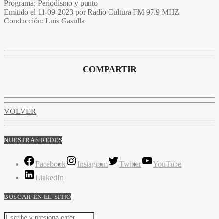
Programa:
Periodismo y punto
Emitido el
11-09-2023 por Radio Cultura FM 97.9 MHZ
Conducción:
Luis Gasulla
COMPARTIR
VOLVER
NUESTRAS REDES
Facebook
Instagram
Twitter
YouTube
LinkedIn
BUSCAR EN EL SITIO