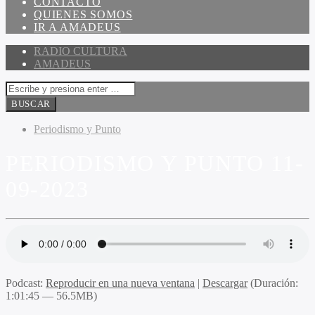
CONTACTO
QUIENES SOMOS
IR A AMADEUS
RADIO CULTURA
AMADEUS
Periodismo y Punto
PERIODISMO Y PUNTO 11-
09-2023
Podcast:
Reproducir en una nueva ventana
|
Descargar
(Duración:
1:01:45 — 56.5MB)