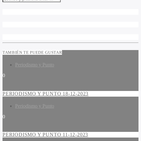
TAMBIÉN TE PUEDE GUSTAR
Periodismo y Punto
0
PERIODISMO Y PUNTO 18-12-2023
Periodismo y Punto
0
PERIODISMO Y PUNTO 11-12-2023