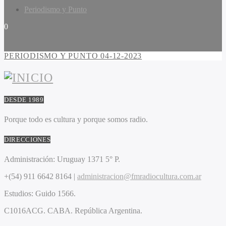
Periodismo y Punto
0
PERIODISMO Y PUNTO 04-12-2023
DESDE 1989
Porque todo es cultura y porque somos radio.
DIRECCIONES
Administración:
Uruguay 1371 5° P.
+(54) 911 6642 8164 |
administracion@fmradiocultura.com.ar
Estudios:
Guido 1566.
C1016ACG
. CABA.
República Argentina.