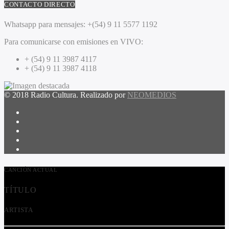
CONTACTO DIRECTO
Whatsapp para mensajes:
+(54) 9 11 5577 1192
Para comunicarse con emisiones en VIVO:
+ (54) 9 11 3987 4117
+ (54) 9 11 3987 4118
© 2018 Radio Cultura. Realizado por
NEOMEDIOS
CANCIÓN ACTUAL
TÍTULO
ARTISTA