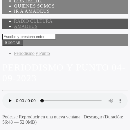
CONTACTO
QUIENES SOMOS
IR A AMADEUS
RADIO CULTURA
AMADEUS
Periodismo y Punto
PERIODISMO Y PUNTO 04-
09-2023
Podcast:
Reproducir en una nueva ventana
|
Descargar
(Duración:
56:48 — 52.0MB)