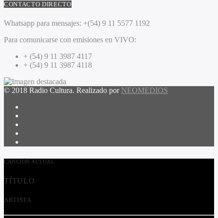
CONTACTO DIRECTO
Whatsapp para mensajes:
+(54) 9 11 5577 1192
Para comunicarse con emisiones en VIVO:
+ (54) 9 11 3987 4117
+ (54) 9 11 3987 4118
© 2018 Radio Cultura. Realizado por
NEOMEDIOS
CANCIÓN ACTUAL
TÍTULO
ARTISTA