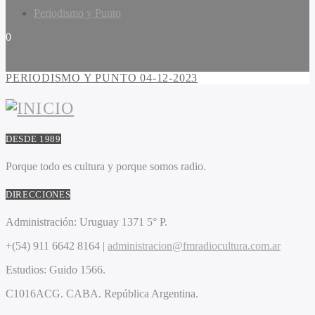
Periodismo y Punto
0
PERIODISMO Y PUNTO 04-12-2023
DESDE 1989
Porque todo es cultura y porque somos radio.
DIRECCIONES
Administración:
Uruguay 1371 5° P.
+(54) 911 6642 8164 |
administracion@fmradiocultura.com.ar
Estudios:
Guido 1566.
C1016ACG
. CABA.
República Argentina.