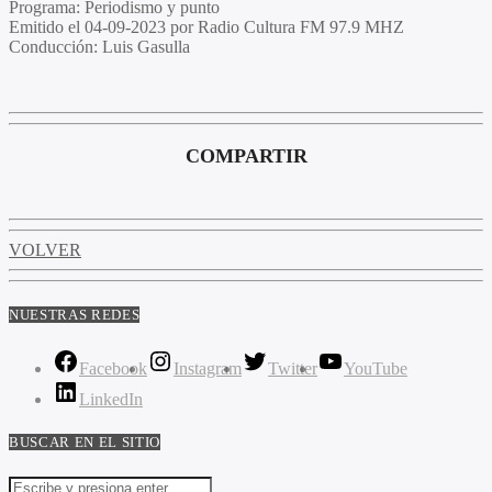
Programa:
Periodismo y punto
Emitido el
04-09-2023 por Radio Cultura FM 97.9 MHZ
Conducción:
Luis Gasulla
COMPARTIR
VOLVER
NUESTRAS REDES
Facebook
Instagram
Twitter
YouTube
LinkedIn
BUSCAR EN EL SITIO