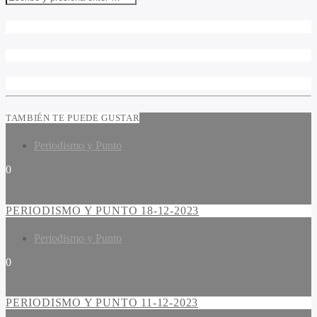
TAMBIÉN TE PUEDE GUSTAR
Periodismo y Punto
0
PERIODISMO Y PUNTO 18-12-2023
Periodismo y Punto
0
PERIODISMO Y PUNTO 11-12-2023