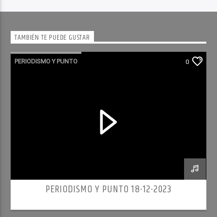
TAMBIÉN TE PUEDE GUSTAR
PERIODISMO Y PUNTO
0
PERIODISMO Y PUNTO 18-12-2023