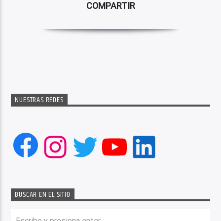
COMPARTIR
NUESTRAS REDES
Facebook
Instagram
Twitter
YouTube
LinkedIn
BUSCAR EN EL SITIO