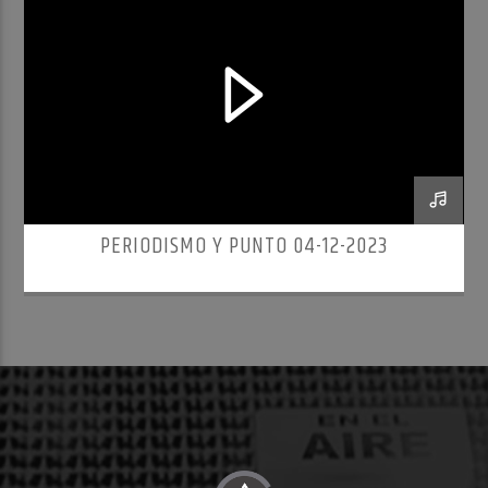
PERIODISMO Y PUNTO 04-12-2023