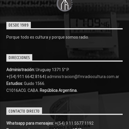
DESDE 1989
Porque todo es cultura y porque somos radio.
DIRECCIONES
Administración:
Uruguay 1371 5° P.
+(54) 911 6642 8164 |
administracion@fmradiocultura.com.ar
Estudios:
Guido 1566.
C1016ACG
. CABA.
República Argentina.
CONTACTO DIRECTO
Whatsapp para mensajes:
+(54) 9 11 5577 1192