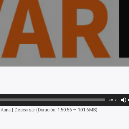
00:00
ntana
|
Descargar
(Duración: 1:50:56 — 101.6MB)