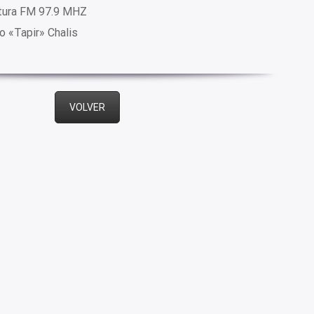
ltura FM 97.9 MHZ
o «Tapir» Chalis
VOLVER