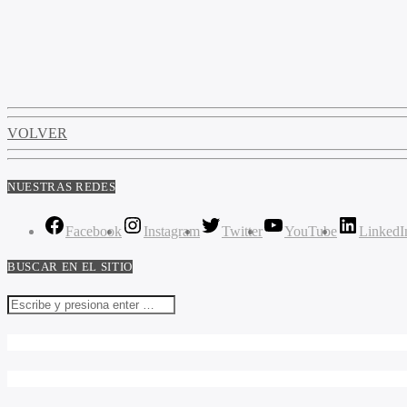
VOLVER
NUESTRAS REDES
Facebook
Instagram
Twitter
YouTube
LinkedI
BUSCAR EN EL SITIO