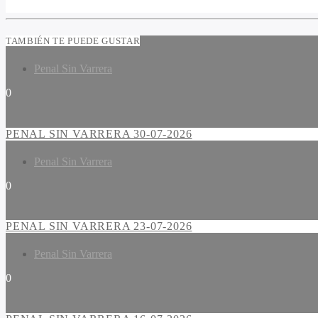
TAMBIÉN TE PUEDE GUSTAR
Penal Sin Varrera
0
PENAL SIN VARRERA 30-07-2026
Penal Sin Varrera
0
PENAL SIN VARRERA 23-07-2026
Penal Sin Varrera
0