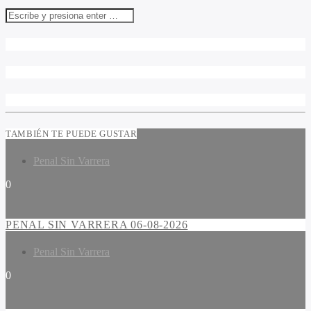
TAMBIÉN TE PUEDE GUSTAR
Penal Sin Varrera
0
PENAL SIN VARRERA 06-08-2026
Penal Sin Varrera
0