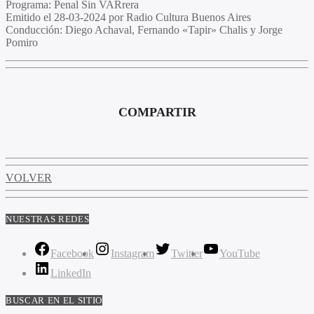
Programa
: Penal Sin
VAR
rera
Emitido
el 28-03-2024 por Radio Cultura Buenos Aires
Conducción
: Diego Achaval, Fernando «Tapir» Chalis y Jorge
Pomiro
COMPARTIR
VOLVER
NUESTRAS REDES
Facebook
Instagram
Twitter
YouTube
LinkedIn
BUSCAR EN EL SITIO