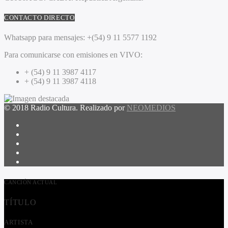
CONTACTO DIRECTO
Whatsapp para mensajes:
+(54) 9 11 5577 1192
Para comunicarse con emisiones en VIVO:
+ (54) 9 11 3987 4117
+ (54) 9 11 3987 4118
© 2018 Radio Cultura. Realizado por
NEOMEDIOS
CANCIÓN ACTUAL
TÍTULO
ARTISTA