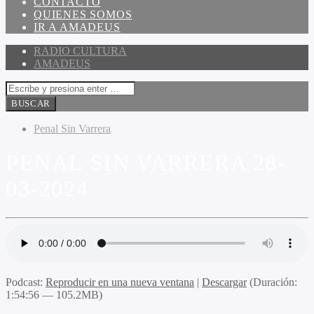
CONTACTO
QUIENES SOMOS
IR A AMADEUS
RADIO CULTURA
AMADEUS
Penal Sin Varrera
PENAL SIN VARRERA 28-
03-2024
Podcast:
Reproducir en una nueva ventana
|
Descargar
(Duración:
1:54:56 — 105.2MB)