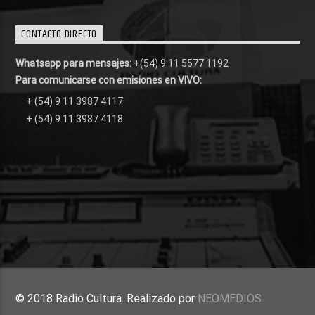
CONTACTO DIRECTO
Whatsapp para mensajes:
+(54) 9 11 5577 1192
Para comunicarse con emisiones en VIVO:
+ (54) 9 11 3987 4117
+ (54) 9 11 3987 4118
© 2018 Radio Cultura. Realizado por
NEOMEDIOS