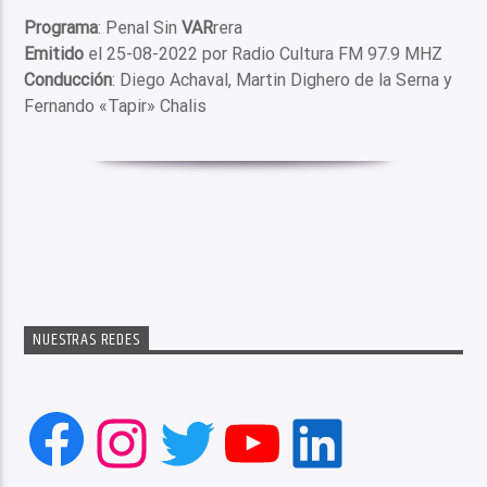
Programa
: Penal Sin
VAR
rera
Emitido
el 25-08-2022 por Radio Cultura FM 97.9 MHZ
Conducción
: Diego Achaval, Martin Dighero de la Serna y
Fernando «Tapir» Chalis
NUESTRAS REDES
Facebook
Instagram
Twitter
YouTube
LinkedIn