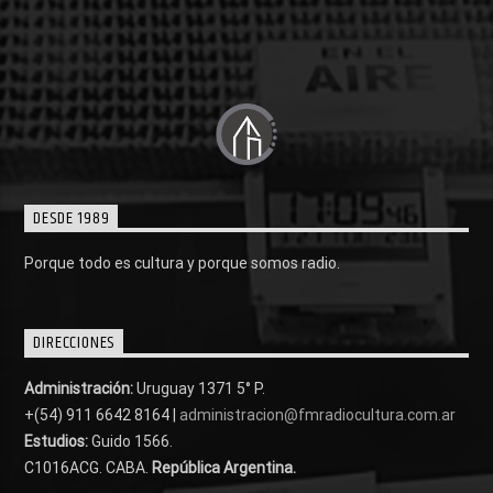
DESDE 1989
Porque todo es cultura y porque somos radio.
DIRECCIONES
Administración:
Uruguay 1371 5° P.
+(54) 911 6642 8164 |
administracion@fmradiocultura.com.ar
Estudios:
Guido 1566.
C1016ACG
. CABA.
República Argentina.