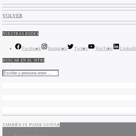
VOLVER
NUESTRAS REDES
Facebook
Instagram
Twitter
YouTube
LinkedI
BUSCAR EN EL SITIO
TAMBIÉN TE PUEDE GUSTAR