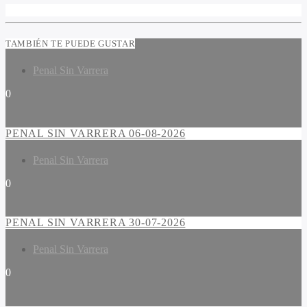
TAMBIÉN TE PUEDE GUSTAR
Penal Sin Varrera
0
PENAL SIN VARRERA 06-08-2026
Penal Sin Varrera
0
PENAL SIN VARRERA 30-07-2026
Penal Sin Varrera
0