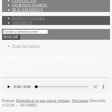
CONTACTO
QUIENES SOMOS
IR A AMADEUS
RADIO CULTURA
AMADEUS
Penal Sin Varrera
PENAL SIN VARRERA 22-
09-2022
Podcast:
Reproducir en una nueva ventana
|
Descargar
(Duración:
1:52:29 — 103.0MB)