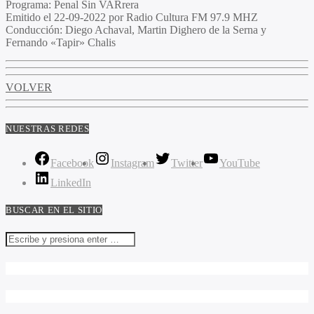
Programa
: Penal Sin
VAR
rera
Emitido
el 22-09-2022 por Radio Cultura FM 97.9 MHZ
Conducción
: Diego Achaval, Martin Dighero de la Serna y
Fernando «Tapir» Chalis
VOLVER
NUESTRAS REDES
Facebook
Instagram
Twitter
YouTube
LinkedIn
BUSCAR EN EL SITIO