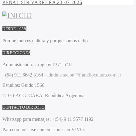
PENAL SIN VARRERA 23-07-2026
DESDE 1989
Porque todo es cultura y porque somos radio.
DIRECCIONES
Administración:
Uruguay 1371 5° P.
+(54) 911 6642 8164 |
administracion@fmradiocultura.com.ar
Estudios:
Guido 1566.
C1016ACG
. CABA.
República Argentina.
CONTACTO DIRECTO
Whatsapp para mensajes:
+(54) 9 11 5577 1192
Para comunicarse con emisiones en VIVO: