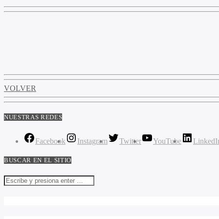
VOLVER
NUESTRAS REDES
Facebook
Instagram
Twitter
YouTube
LinkedI
BUSCAR EN EL SITIO