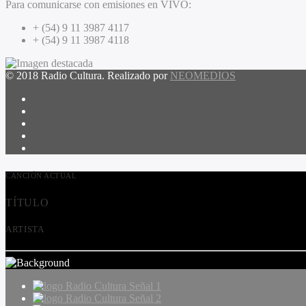
Para comunicarse con emisiones en VIVO:
+ (54) 9 11 3987 4117
+ (54) 9 11 3987 4118
© 2018 Radio Cultura. Realizado por
NEOMEDIOS
CANCIÓN ACTUAL
TÍTULO
ARTISTA
Radio Cultura Señal 1
Radio Cultura Señal 2