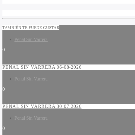
TAMBIÉN TE PUEDE GUSTAR
Penal Sin Varrera
0
PENAL SIN VARRERA 06-08-2026
Penal Sin Varrera
0
PENAL SIN VARRERA 30-07-2026
Penal Sin Varrera
0