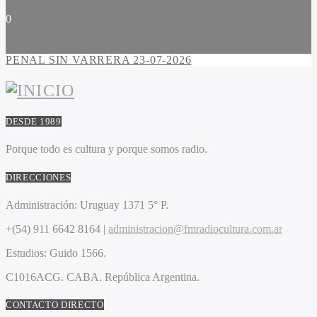
0
PENAL SIN VARRERA 23-07-2026
DESDE 1989
Porque todo es cultura y porque somos radio.
DIRECCIONES
Administración:
Uruguay 1371 5° P.
+(54) 911 6642 8164 |
administracion@fmradiocultura.com.ar
Estudios:
Guido 1566.
C1016ACG
. CABA.
República Argentina.
CONTACTO DIRECTO