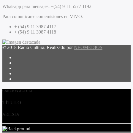
Whatsapp para mensajes:
+(54) 9 11 5577 1192
Para comunicarse con emisiones en VIVO:
+ (54) 9 11 3987 4117
+ (54) 9 11 3987 4118
© 2018 Radio Cultura. Realizado por
NEOMEDIOS
CANCIÓN ACTUAL
TÍTULO
ARTISTA