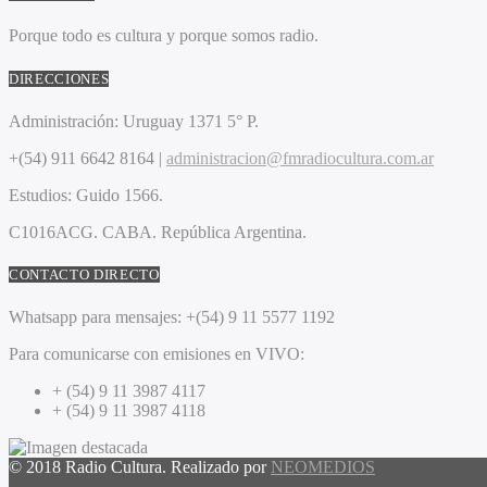
Porque todo es cultura y porque somos radio.
DIRECCIONES
Administración:
Uruguay 1371 5° P.
+(54) 911 6642 8164 |
administracion@fmradiocultura.com.ar
Estudios:
Guido 1566.
C1016ACG
. CABA.
República Argentina.
CONTACTO DIRECTO
Whatsapp para mensajes:
+(54) 9 11 5577 1192
Para comunicarse con emisiones en VIVO:
+ (54) 9 11 3987 4117
+ (54) 9 11 3987 4118
© 2018 Radio Cultura. Realizado por
NEOMEDIOS