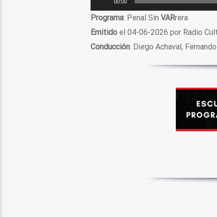
00:00
de
Programa
: Penal Sin
VAR
rera
audio
Emitido
el 04-06-2026 por Radio Cul
Conducción
: Diego Achaval, Fernando