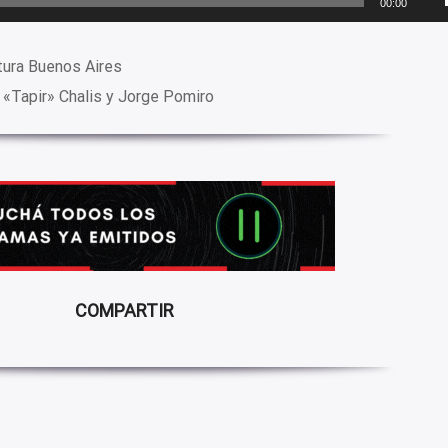
00:00
tura Buenos Aires
 «Tapir» Chalis y Jorge Pomiro
COMPARTIR