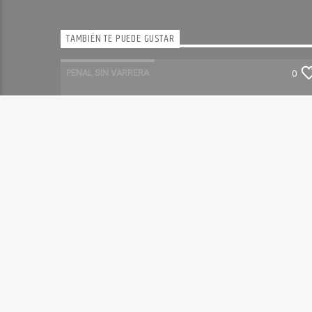
TAMBIÉN TE PUEDE GUSTAR
PENAL SIN VARRERA
0