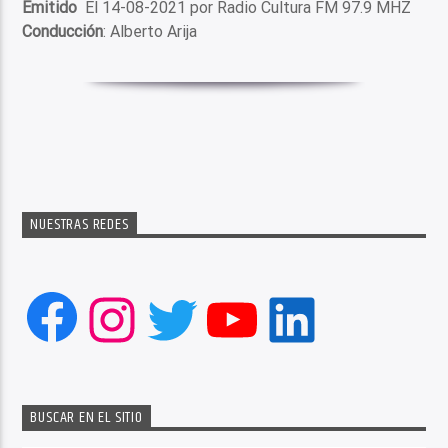
Emitido
El 14-08-2021 por Radio Cultura FM 97.9 MHZ
Conducción
: Alberto Arija
NUESTRAS REDES
Facebook
Instagram
Twitter
YouTube
LinkedIn
BUSCAR EN EL SITIO