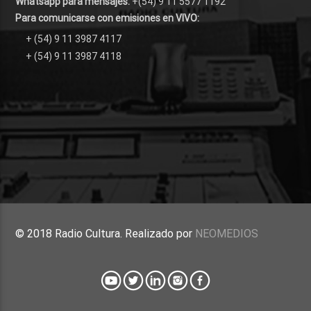
Whatsapp para mensajes:
+(54) 9 11 5577 1192
Para comunicarse con emisiones en VIVO:
+ (54) 9 11 3987 4117
+ (54) 9 11 3987 4118
© 2018 Radio Cultura. Realizado por
NEOMEDIOS