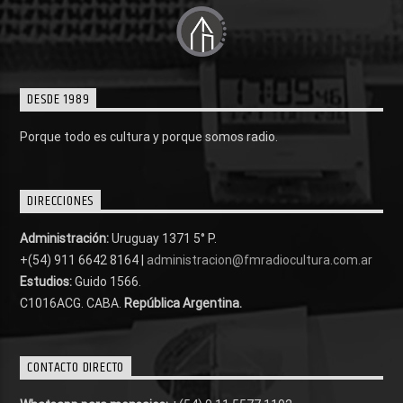
DESDE 1989
Porque todo es cultura y porque somos radio.
DIRECCIONES
Administración:
Uruguay 1371 5° P.
+(54) 911 6642 8164 |
administracion@fmradiocultura.com.ar
Estudios:
Guido 1566.
C1016ACG
. CABA.
República Argentina.
CONTACTO DIRECTO