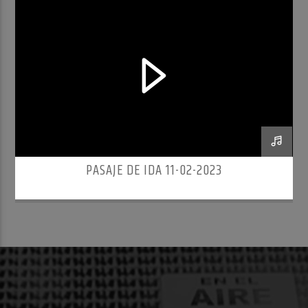
PASAJE DE IDA 11-02-2023