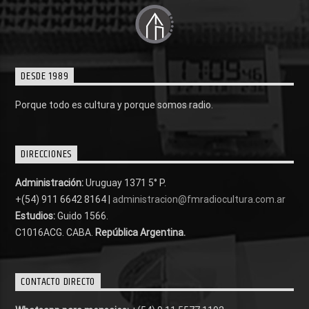
DESDE 1989
Porque todo es cultura y porque somos radio.
DIRECCIONES
Administración:
Uruguay 1371 5° P.
+(54) 911 6642 8164 |
administracion@fmradiocultura.com.ar
Estudios:
Guido 1566.
C1016ACG
. CABA.
República Argentina.
CONTACTO DIRECTO