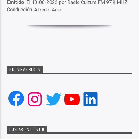
Emitido
El 13-08-2022 por Radio Cultura FM 97.9 MHZ
Conducción
: Alberto Arija
NUESTRAS REDES
Facebook
Instagram
Twitter
YouTube
LinkedIn
BUSCAR EN EL SITIO