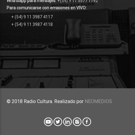
Whatsapp para mensajes:
+(54) 9 11 5577 1192
Para comunicarse con emisiones en VIVO:
+ (54) 9 11 3987 4117
+ (54) 9 11 3987 4118
© 2018 Radio Cultura. Realizado por
NEOMEDIOS