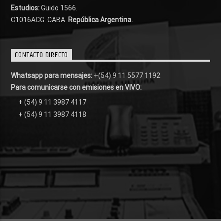
Estudios:
Guido 1566.
C1016ACG
. CABA.
República Argentina.
CONTACTO DIRECTO
Whatsapp para mensajes:
+(54) 9 11 5577 1192
Para comunicarse con emisiones en VIVO:
+ (54) 9 11 3987 4117
+ (54) 9 11 3987 4118