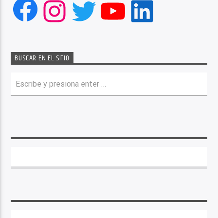
Facebook
Instagram
Twitter
YouTube
LinkedIn
BUSCAR EN EL SITIO