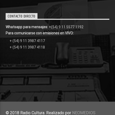
CONTACTO DIRECTO
Whatsapp para mensajes:
+(54) 9 11 5577 1192
Para comunicarse con emisiones en VIVO:
+ (54) 9 11 3987 4117
+ (54) 9 11 3987 4118
© 2018 Radio Cultura. Realizado por
NEOMEDIOS