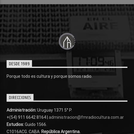
DESDE 1989
Porque todo es cultura y porque somos radio.
DIRECCIONES
Administración:
Uruguay 1371 5° P.
+(54) 911 6642 8164 |
administracion@fmradiocultura.com.ar
Estudios:
Guido 1566.
C1016ACG
. CABA.
República Argentina.