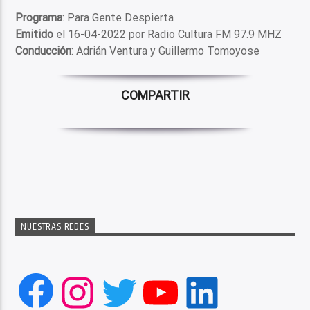
Programa
: Para Gente Despierta
Emitido
el 16-04-2022 por Radio Cultura FM 97.9 MHZ
Conducción
: Adrián Ventura y Guillermo Tomoyose
COMPARTIR
NUESTRAS REDES
Facebook
Instagram
Twitter
YouTube
LinkedIn