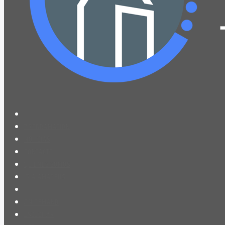
PROGRAMACIÓN
NOTICIAS
CONTACTO
QUIENES SOMOS
IR A AMADEUS
ON DEMAND
ESCUCHAR