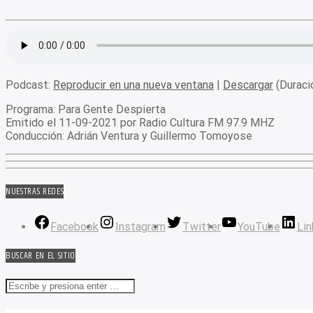
Podcast:
Reproducir en una nueva ventana
|
Descargar
(Duraci
Programa
: Para Gente Despierta
Emitido
el 11-09-2021 por Radio Cultura FM 97.9 MHZ
Conducción
: Adrián Ventura y Guillermo Tomoyose
NUESTRAS REDES
Facebook
Instagram
Twitter
YouTube
Lin
BUSCAR EN EL SITIO