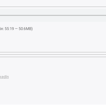
ón: 55:19 — 50.6MB)
kedIn