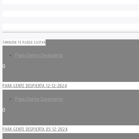
TAMBIÉN TE PUEDE GUSTAR
Para Gente Despierta
0
PARA GENTE DESPIERTA 12-12-2024
Para Gente Despierta
0
PARA GENTE DESPIERTA 05-12-2024