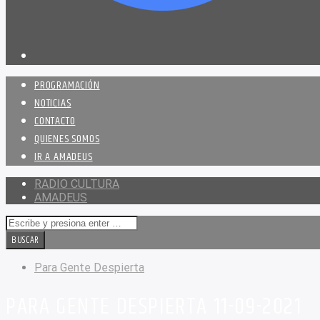
PROGRAMACIÓN
NOTICIAS
CONTACTO
QUIENES SOMOS
IR A AMADEUS
RADIO CULTURA
AMADEUS
Para Gente Despierta
PARA GENTE DESPIERTA 11-09-2021