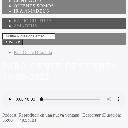
CONTACTO
QUIENES SOMOS
IR A AMADEUS
RADIO CULTURA
AMADEUS
Para Gente Despierta
PARA GENTE DESPIERTA
10-09-2022
Podcast:
Reproducir en una nueva ventana
|
Descargar
(Duración:
55:00 — 48.5MB)