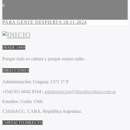
0
PARA GENTE DESPIERTA 28-11-2024
DESDE 1989
Porque todo es cultura y porque somos radio.
DIRECCIONES
Administración:
Uruguay 1371 5° P.
+(54) 911 6642 8164 |
administracion@fmradiocultura.com.ar
Estudios:
Guido 1566.
C1016ACG
. CABA.
República Argentina.
CONTACTO DIRECTO