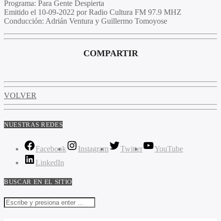
Programa
: Para Gente Despierta
Emitido
el 10-09-2022 por Radio Cultura FM 97.9 MHZ
Conducción
: Adrián Ventura y Guillermo Tomoyose
COMPARTIR
VOLVER
NUESTRAS REDES
Facebook
Instagram
Twitter
YouTube
LinkedIn
BUSCAR EN EL SITIO