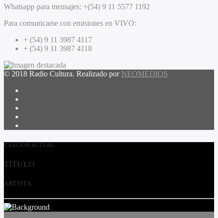
Whatsapp para mensajes:
+(54) 9 11 5577 1192
Para comunicarse con emisiones en VIVO:
+ (54) 9 11 3987 4117
+ (54) 9 11 3987 4118
© 2018 Radio Cultura. Realizado por
NEOMEDIOS
CANCIÓN ACTUAL
TÍTULO
ARTISTA