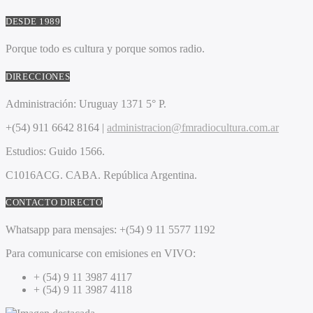
DESDE 1989
Porque todo es cultura y porque somos radio.
DIRECCIONES
Administración:
Uruguay 1371 5° P.
+(54) 911 6642 8164 |
administracion@fmradiocultura.com.ar
Estudios:
Guido 1566.
C1016ACG
. CABA.
República Argentina.
CONTACTO DIRECTO
Whatsapp para mensajes:
+(54) 9 11 5577 1192
Para comunicarse con emisiones en VIVO:
+ (54) 9 11 3987 4117
+ (54) 9 11 3987 4118