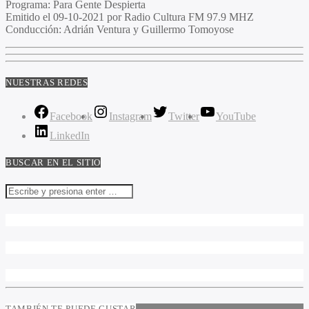
Programa
: Para Gente Despierta
Emitido
el 09-10-2021 por Radio Cultura FM 97.9 MHZ
Conducción
: Adrián Ventura y Guillermo Tomoyose
NUESTRAS REDES
Facebook
Instagram
Twitter
YouTube
LinkedIn
BUSCAR EN EL SITIO
TAMBIÉN TE PUEDE GUSTAR