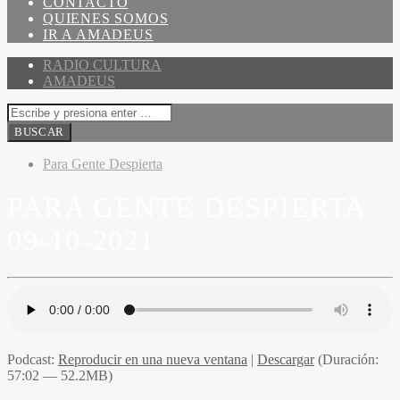
CONTACTO
QUIENES SOMOS
IR A AMADEUS
RADIO CULTURA
AMADEUS
Para Gente Despierta
PARA GENTE DESPIERTA
09-10-2021
Podcast:
Reproducir en una nueva ventana
|
Descargar
(Duración:
57:02 — 52.2MB)