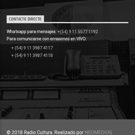
CONTACTO DIRECTO
Whatsapp para mensajes:
+(54) 9 11 5577 1192
Para comunicarse con emisiones en VIVO:
+ (54) 9 11 3987 4117
+ (54) 9 11 3987 4118
© 2018 Radio Cultura. Realizado por
NEOMEDIOS