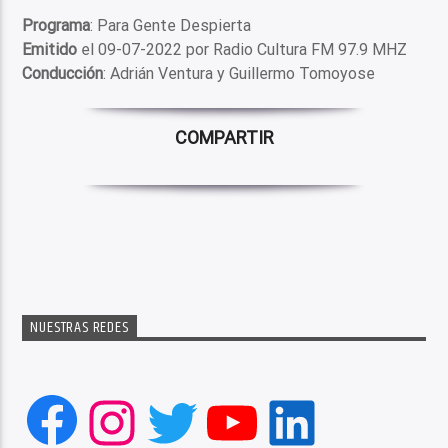
Programa
: Para Gente Despierta
Emitido
el 09-07-2022 por Radio Cultura FM 97.9 MHZ
Conducción
: Adrián Ventura y Guillermo Tomoyose
COMPARTIR
NUESTRAS REDES
Facebook
Instagram
Twitter
YouTube
LinkedIn