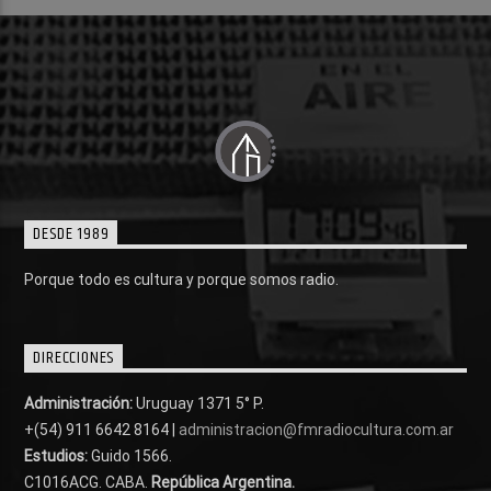
DESDE 1989
Porque todo es cultura y porque somos radio.
DIRECCIONES
Administración:
Uruguay 1371 5° P.
+(54) 911 6642 8164 |
administracion@fmradiocultura.com.ar
Estudios:
Guido 1566.
C1016ACG
. CABA.
República Argentina.