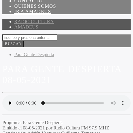
CONTACTO
QUIENES SOMOS
IR A AMADEUS
RADIO CULTURA
AMADEUS
Para Gente Despierta
PARA GENTE DESPIERTA
08-05-2021
Programa
: Para Gente Despierta
Emitido
el 08-05-2021 por Radio Cultura FM 97.9 MHZ