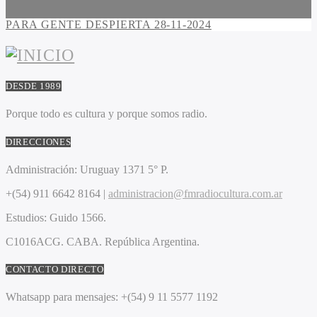
PARA GENTE DESPIERTA 28-11-2024
DESDE 1989
Porque todo es cultura y porque somos radio.
DIRECCIONES
Administración:
Uruguay 1371 5° P.
+(54) 911 6642 8164 |
administracion@fmradiocultura.com.ar
Estudios:
Guido 1566.
C1016ACG
. CABA.
República Argentina.
CONTACTO DIRECTO
Whatsapp para mensajes:
+(54) 9 11 5577 1192