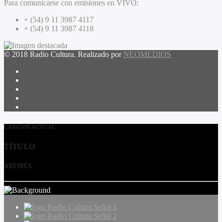
Para comunicarse con emisiones en VIVO:
+ (54) 9 11 3987 4117
+ (54) 9 11 3987 4118
© 2018 Radio Cultura. Realizado por
NEOMEDIOS
CANCIÓN ACTUAL
TÍTULO
ARTISTA
Radio Cultura Señal 1
Radio Cultura Señal 2