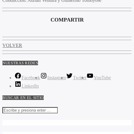
Conducción
: Adrián Ventura y Guillermo Tomoyose
COMPARTIR
VOLVER
NUESTRAS REDES
Facebook
Instagram
Twitter
YouTube
LinkedIn
BUSCAR EN EL SITIO