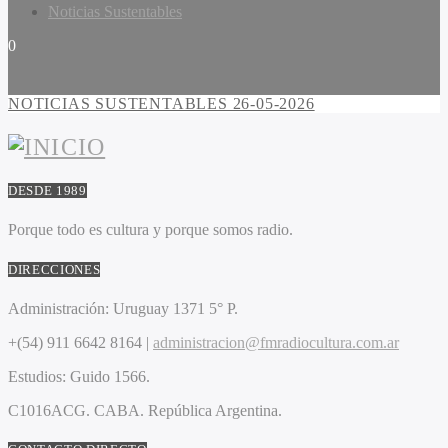
Noticias Sustentables
0
NOTICIAS SUSTENTABLES 26-05-2026
DESDE 1989
Porque todo es cultura y porque somos radio.
DIRECCIONES
Administración:
Uruguay 1371 5° P.
+(54) 911 6642 8164 |
administracion@fmradiocultura.com.ar
Estudios:
Guido 1566.
C1016ACG
. CABA.
República Argentina.