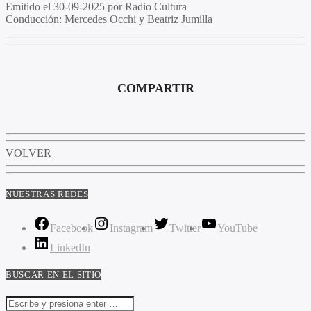
Emitido el
30-09-2025 por Radio Cultura
Conducción:
Mercedes Occhi y Beatriz Jumilla
COMPARTIR
VOLVER
NUESTRAS REDES
Facebook
Instagram
Twitter
YouTube
LinkedIn
BUSCAR EN EL SITIO