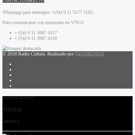
CONTACTO DIRECTO
Whatsapp para mensajes:
+(54) 9 11 5577 1192
Para comunicarse con emisiones en VIVO:
+ (54) 9 11 3987 4117
+ (54) 9 11 3987 4118
© 2018 Radio Cultura. Realizado por
NEOMEDIOS
CANCIÓN ACTUAL
TÍTULO
ARTISTA