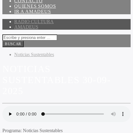
CONTACTO
QUIENES SOMOS
IR A AMADEUS
RADIO CULTURA
AMADEUS
Noticias Sustentables
NOTICIAS
SUSTENTABLES 30-09-
2025
Programa:
Noticias Sustentables