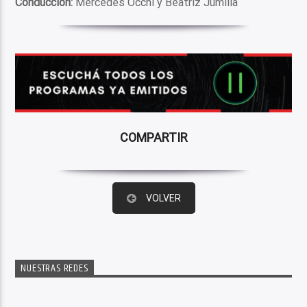
Conducción:
Mercedes Occhi y Beatriz Jumilla
COMPARTIR
VOLVER
NUESTRAS REDES