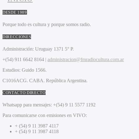
DESDE 1989
Porque todo es cultura y porque somos radio.
DIRECCIONES
Administración:
Uruguay 1371 5° P.
+(54) 911 6642 8164 |
administracion@fmradiocultura.com.ar
Estudios:
Guido 1566.
C1016ACG
. CABA.
República Argentina.
CONTACTO DIRECTO
Whatsapp para mensajes:
+(54) 9 11 5577 1192
Para comunicarse con emisiones en VIVO:
+ (54) 9 11 3987 4117
+ (54) 9 11 3987 4118