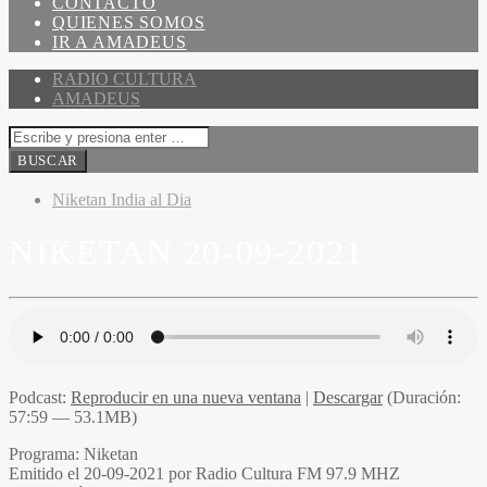
CONTACTO
QUIENES SOMOS
IR A AMADEUS
RADIO CULTURA
AMADEUS
Niketan India al Dia
NIKETAN 20-09-2021
Podcast:
Reproducir en una nueva ventana
|
Descargar
(Duración:
57:59 — 53.1MB)
Programa
: Niketan
Emitido
el 20-09-2021 por Radio Cultura FM 97.9 MHZ