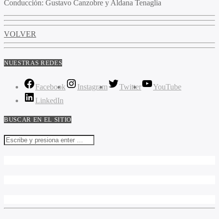
Conducción
: Gustavo Canzobre y Aldana Tenaglia
VOLVER
NUESTRAS REDES
Facebook
Instagram
Twitter
YouTube
LinkedIn
BUSCAR EN EL SITIO