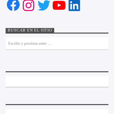
Facebook
Instagram
Twitter
YouTube
LinkedIn
BUSCAR EN EL SITIO