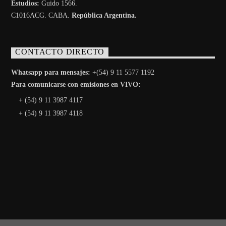
Estudios:
Guido 1566.
C1016ACG
. CABA.
República Argentina.
CONTACTO DIRECTO
Whatsapp para mensajes:
+(54) 9 11 5577 1192
Para comunicarse con emisiones en VIVO:
+ (54) 9 11 3987 4117
+ (54) 9 11 3987 4118