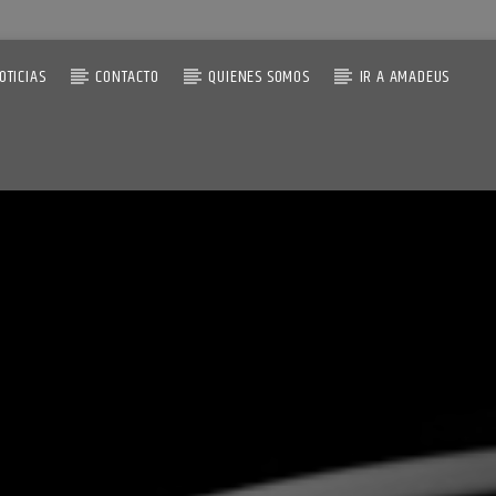
OTICIAS
CONTACTO
QUIENES SOMOS
IR A AMADEUS