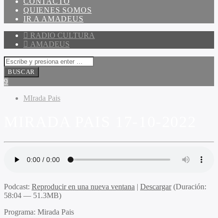
CONTACTO
QUIENES SOMOS
IR A AMADEUS
RADIO CULTURA
AMADEUS
MIrada Pais
MIRADA PAIS 17-10-2022
Podcast:
Reproducir en una nueva ventana
|
Descargar
(Duración:
58:04 — 51.3MB)
Programa:
Mirada Pais