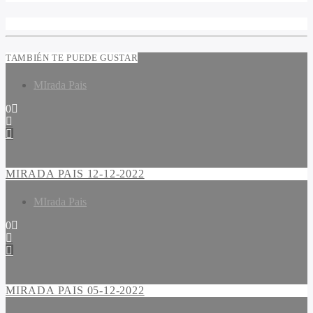
TAMBIÉN TE PUEDE GUSTAR
MIrada Pais
0
MIRADA PAIS 12-12-2022
MIrada Pais
0
MIRADA PAIS 05-12-2022