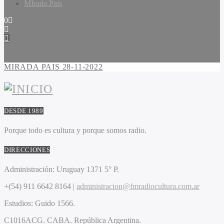
MIrada Pais
0
MIRADA PAIS 28-11-2022
DESDE 1989
Porque todo es cultura y porque somos radio.
DIRECCIONES
Administración:
Uruguay 1371 5° P.
+(54) 911 6642 8164 |
administracion@fmradiocultura.com.ar
Estudios:
Guido 1566.
C1016ACG
. CABA.
República Argentina.