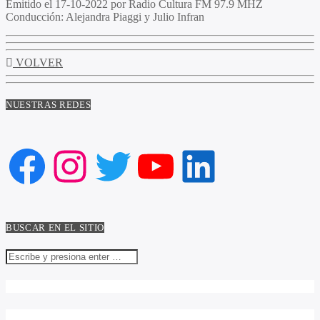
Emitido el
17-10-2022 por Radio Cultura FM 97.9 MHZ
Conducción:
Alejandra Piaggi y Julio Infran
VOLVER
NUESTRAS REDES
Facebook
Instagram
Twitter
YouTube
LinkedIn
BUSCAR EN EL SITIO