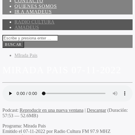
CONTACTO
QUIENES SOMOS
IR A AMADEUS
RADIO CULTURA
AMADEUS
MIrada Pais
MIRADA PAIS 07-11-2022
Podcast:
Reproducir en una nueva ventana
|
Descargar
(Duración:
57:53 — 52.6MB)
Programa:
Mirada Pais
Emitido el
07-11-2022 por Radio Cultura FM 97.9 MHZ