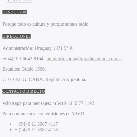
DESDE 1989
Porque todo es cultura y porque somos radio.
DIRECCIONES
Administración:
Uruguay 1371 5° P.
+(54) 911 6642 8164 |
administracion@fmradiocultura.com.ar
Estudios:
Guido 1566.
C1016ACG
. CABA.
República Argentina.
CONTACTO DIRECTO
Whatsapp para mensajes:
+(54) 9 11 5577 1192
Para comunicarse con emisiones en VIVO:
+ (54) 9 11 3987 4117
+ (54) 9 11 3987 4118