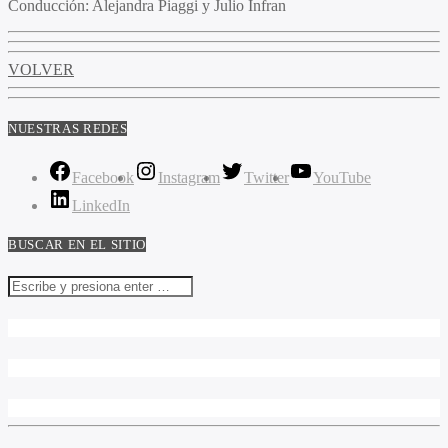
Conducción:
Alejandra Piaggi y Julio Infran
VOLVER
NUESTRAS REDES
Facebook
Instagram
Twitter
YouTube
LinkedIn
BUSCAR EN EL SITIO