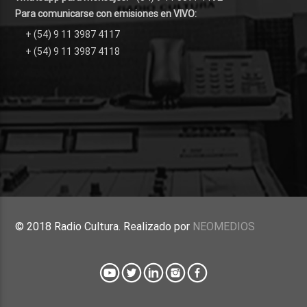
Para comunicarse con emisiones en VIVO:
+ (54) 9 11 3987 4117
+ (54) 9 11 3987 4118
© 2018 Radio Cultura. Realizado por
NEOMEDIOS