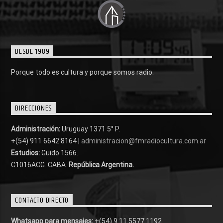
DESDE 1989
Porque todo es cultura y porque somos radio.
DIRECCIONES
Administración:
Uruguay 1371 5° P.
+(54) 911 6642 8164 |
administracion@fmradiocultura.com.ar
Estudios:
Guido 1566.
C1016ACG
. CABA.
República Argentina.
CONTACTO DIRECTO
Whatsapp para mensajes:
+(54) 9 11 5577 1192