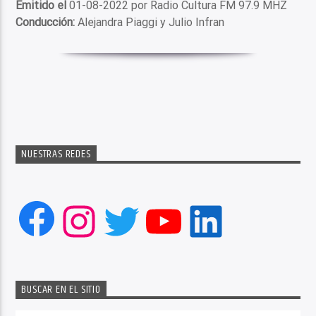
Emitido el
01-08-2022 por Radio Cultura FM 97.9 MHZ
Conducción:
Alejandra Piaggi y Julio Infran
NUESTRAS REDES
Facebook
Instagram
Twitter
YouTube
LinkedIn
BUSCAR EN EL SITIO