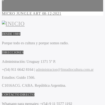
MICRO JUNGLE ART 08-12-2021
DESDE 1989
Porque todo es cultura y porque somos radio.
DIRECCIONES
Administración:
Uruguay 1371 5° P.
+(54) 911 6642 8164 |
administracion@fmradiocultura.com.ar
Estudios:
Guido 1566.
C1016ACG
. CABA.
República Argentina.
CONTACTO DIRECTO
Whatsapp para mensajes:
+(54) 9 11 5577 1192