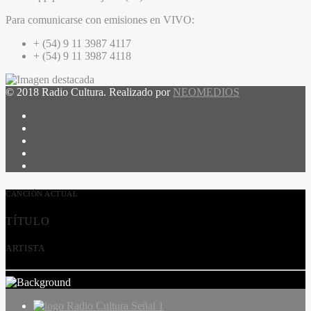
Para comunicarse con emisiones en VIVO:
+ (54) 9 11 3987 4117
+ (54) 9 11 3987 4118
© 2018 Radio Cultura. Realizado por
NEOMEDIOS
CANCIÓN ACTUAL
TÍTULO
ARTISTA
Radio Cultura Señal 1