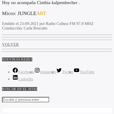
Hoy no acompaña
Cinthia kalpembecher .
Micro:
JUNGLE
ART
Emitido el
23-09-2021 por Radio Cultura FM 97.9 MHZ
Conducción
: Carla Boscatto
VOLVER
NUESTRAS REDES
Facebook
Instagram
Twitter
YouTube
LinkedIn
BUSCAR EN EL SITIO