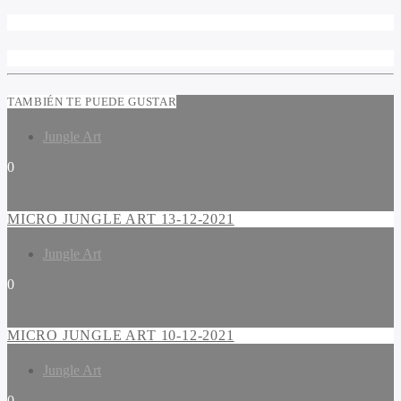
TAMBIÉN TE PUEDE GUSTAR
Jungle Art
0
MICRO JUNGLE ART 13-12-2021
Jungle Art
0
MICRO JUNGLE ART 10-12-2021
Jungle Art
0